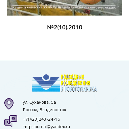
№2(10).2010
ул. Суханова, 5а
Россия, Владивосток
+7(423)243-24-16
imtp-journal@yandex.ru