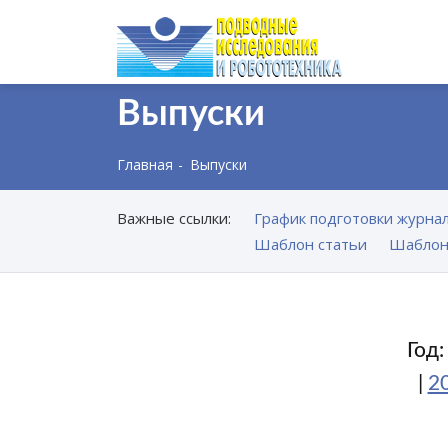
Выпуски
Главная
Выпуски
Важные ссылки:
График подготовки журнал
Шаблон статьи
Шаблон
Год
|
2