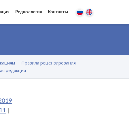
кция
Редколлегия
Контакты
икациям
Правила рецензирования
ая редакция
2019
11
|