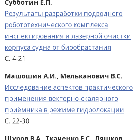
Субботин Е.П.
Результаты разработки подводного
робототехнического комплекса
инспектирования и лазерной очистки
корпуса судна от биообрастания
С. 4-21
Машошин А.И., Мельканович В.С.
Исследование аспектов практического
применения векторно-скалярного
приёмника в режиме гидролокации
С. 22-30
Щуров В.А., Ткаченко Е.С., Ляшков