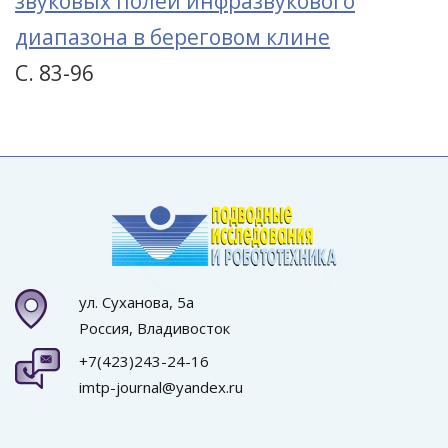
звуковых полей инфразвукового
диапазона в береговом клине
С. 83-96
ул. Суханова, 5а
Россия, Владивосток
+7(423)243-24-16
imtp-journal@yandex.ru