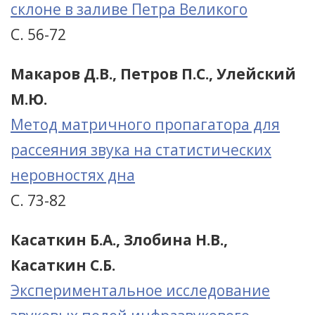
склоне в заливе Петра Великого
С. 56-72
Макаров Д.В., Петров П.С., Улейский
М.Ю.
Метод матричного пропагатора для
рассеяния звука на статистических
неровностях дна
С. 73-82
Касаткин Б.А., Злобина Н.В.,
Касаткин С.Б.
Экспериментальное исследование