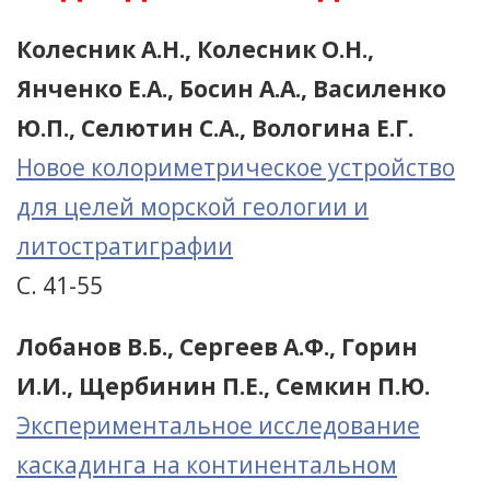
Колесник А.Н., Колесник О.Н.,
Янченко Е.А., Босин А.А., Василенко
Ю.П., Селютин С.А., Вологина Е.Г.
Новое колориметрическое устройство
для целей морской геологии и
литостратиграфии
С. 41-55
Лобанов В.Б., Сергеев А.Ф., Горин
И.И., Щербинин П.Е., Семкин П.Ю.
Экспериментальное исследование
каскадинга на континентальном