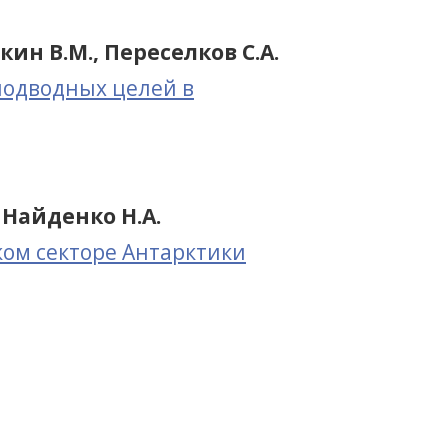
ин В.М., Переселков С.А.
одводных целей в
, Найденко Н.А.
ом секторе Антарктики