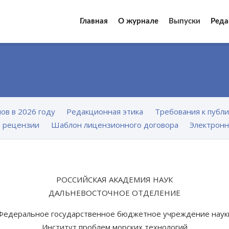
Главная
О журнале
Выпуски
Реда
ов в 2026 году
Редакционная этика
Требования к публ
 рецензии
Шаблон лицензионного договора
Электронн
РОССИЙСКАЯ АКАДЕМИЯ НАУК
ДАЛЬНЕВОСТОЧНОЕ ОТДЕЛЕНИЕ
Федеральное государственное бюджетное учреждение наук
Институт проблем морских технологий