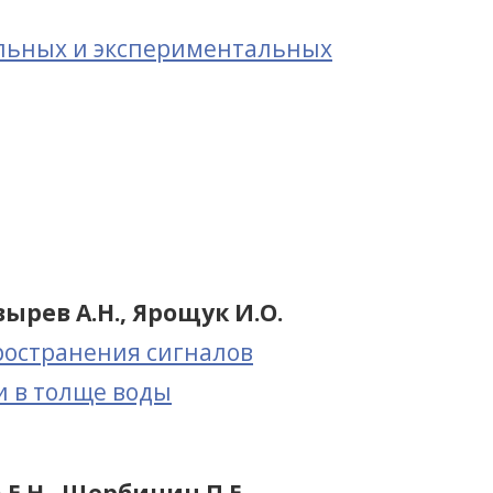
ельных и экспериментальных
Швырев А.Н., Ярощук И.О.
ространения сигналов
и в толще воды