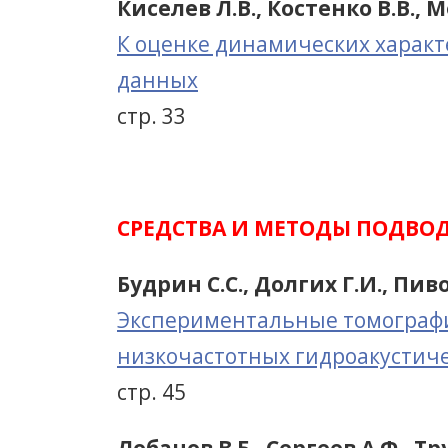
Киселев Л.В., Костенко В.В., 
К оценке динамических харак
данных
стр. 33
СРЕДСТВА И МЕТОДЫ ПОДВО
Будрин С.С., Долгих Г.И., Пив
Экспериментальные томографи
низкочастотных гидроакустичес
стр. 45