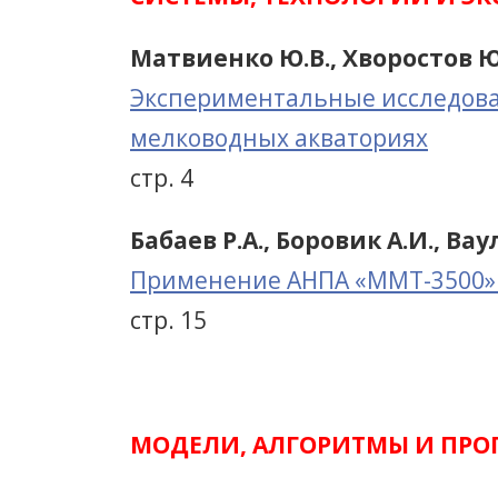
Матвиенко Ю.В., Хворостов Ю.
Экспериментальные исследов
мелководных акваториях
стр. 4
Бабаев Р.А., Боровик А.И., Ва
Применение АНПА «ММТ-3500» 
стр. 15
МОДЕЛИ, АЛГОРИТМЫ И ПРО