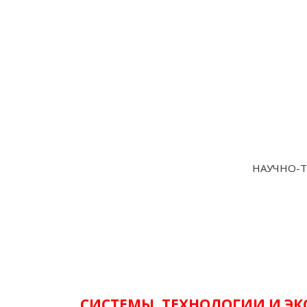
НАУЧНО-Т
СИСТЕМЫ, ТЕХНОЛОГИИ И Э