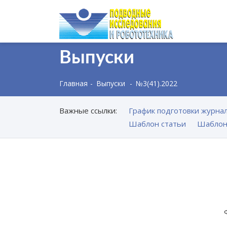
Выпуски
Главная
Выпуски
№3(41).2022
Важные ссылки:
График подготовки журнал
Шаблон статьи
Шаблон