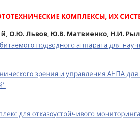
ОТОТЕХНИЧЕСКИЕ КОМПЛЕКСЫ, ИХ СИС
ый, О.Ю. Львов, Ю.В. Матвиенко, Н.И. Ры
итаемого подводного аппарата для науч
нического зрения и управления АНПА для 
й"
лекс для отказоустойчивого мониторинг