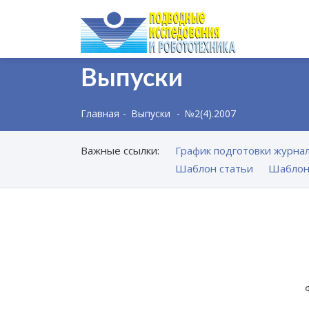
Выпуски
Главная
Выпуски
№2(4).2007
Важные ссылки:
График подготовки журнал
Шаблон статьи
Шаблон