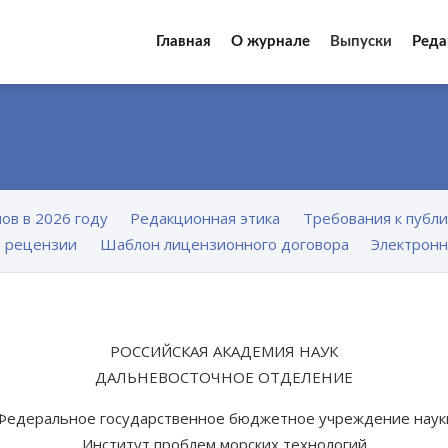
Главная
О журнале
Выпуски
Реда
ов в 2026 году
Редакционная этика
Требования к публ
 рецензии
Шаблон лицензионного договора
Электронн
РОССИЙСКАЯ АКАДЕМИЯ НАУК
ДАЛЬНЕВОСТОЧНОЕ ОТДЕЛЕНИЕ
Федеральное государственное бюджетное учреждение наук
Институт проблем морских технологий