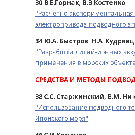
30 В.Е.Горнак, В.В.Костенко
"Расчетно-экспериментальная
электропривода подводного а
34 Ю.А. Быстров, Н.А. Кудряв
"Разработка литий-ионных акк
применения в морских объект
СРЕДСТВА И МЕТОДЫ ПОДВО
38 С.С. Старжинский, В.М. Н
"Использование подводного т
Японского моря"