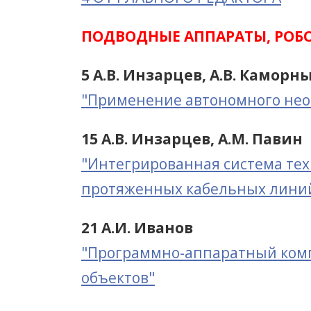
ПОДВОДНЫЕ АППАРАТЫ, РОБ
5 А.В. Инзарцев, А.В. Каморн
"Применение автономного необ
15 A.В. Инзарцев, А.М. Павин
"Интегрированная система тех
протяженных кабельных лини
21 А.И. Иванов
"Программно-аппаратный комп
объектов"