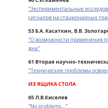
46 С.И.Каменев
"Экспериментальные исследов
сигналов на стационарных тра
53 Б.А. Касаткин, В.В. Золотар
"О возможности применения п
дна"
61 Вторая научно-техничес
"Технические проблемы освое
ИЗ ЯЩИКА СТОЛА
65 Л.В.Киселев
"No problems..."