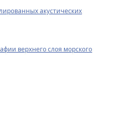
лированных акустических
фии верхнего слоя морского