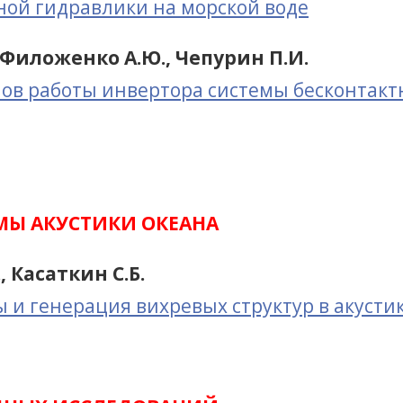
ной гидравлики на морской воде
., Филоженко А.Ю., Чепурин П.И.
ов работы инвертора системы бесконтакт
Ы АКУСТИКИ ОКЕАНА
, Касаткин С.Б.
 генерация вихревых структур в акустик