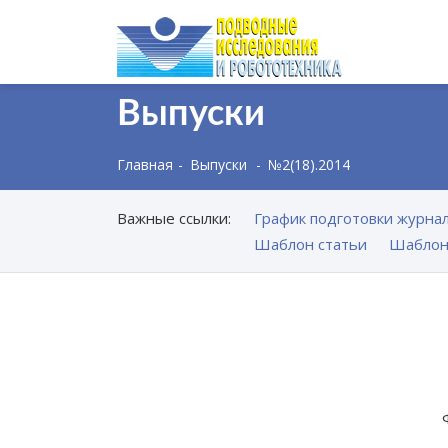
Выпуски
Главная
Выпуски
№2(18).2014
Важные ссылки:
График подготовки журнал
Шаблон статьи
Шаблон