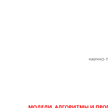
НАУЧНО-Т
МОДЕЛИ, АЛГОРИТМЫ И ПРО