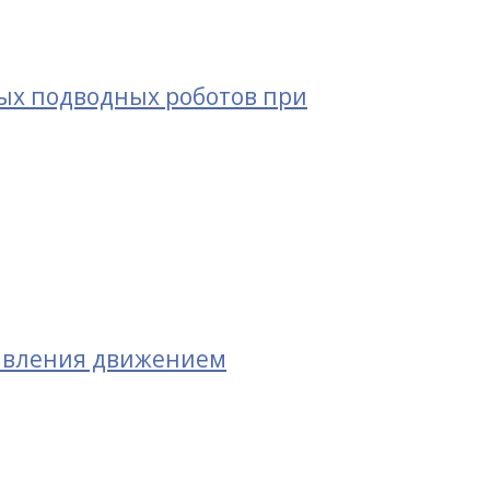
х подводных роботов при
равления движением