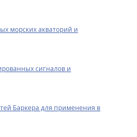
ых морских акваторий и
ированных сигналов и
тей Баркера для применения в