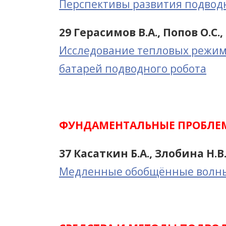
Перспективы развития подвод
29 Герасимов В.А., Попов О.С
Исследование тепловых режим
батарей подводного робота
ФУНДАМЕНТАЛЬНЫЕ ПРОБЛЕМ
37 Касаткин Б.А., Злобина Н.В.
Медленные обобщённые волны и