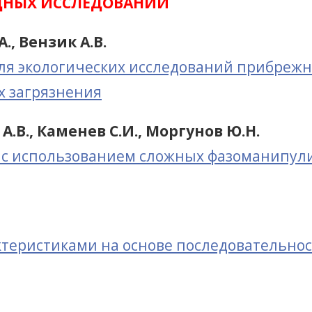
ДНЫХ ИССЛЕДОВАНИЙ
., Вензик А.В.
ля экологических исследований прибрежн
х загрязнения
А.В., Каменев С.И., Моргунов Ю.Н.
и с использованием сложных фазоманипул
теристиками на основе последовательнос