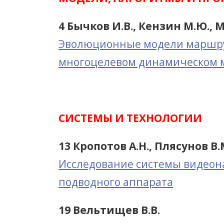
4 Бычков И.В., Кензин М.Ю., 
Эволюционные модели маршру
многоцелевом динамическом м
СИСТЕМЫ И ТЕХНОЛОГИИ
13 Кропотов А.Н., Плясунов В.
Исследование системы видеон
подводного аппарата
19 Вельтищев В.В.