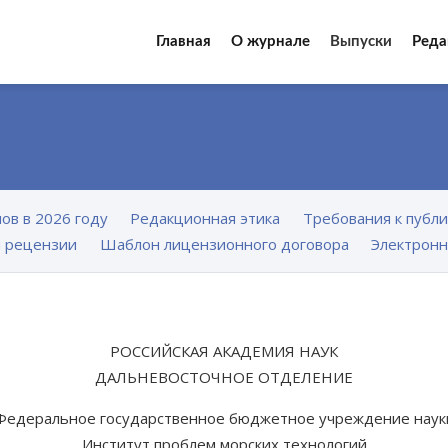
Главная
О журнале
Выпуски
Реда
ов в 2026 году
Редакционная этика
Требования к публ
 рецензии
Шаблон лицензионного договора
Электронн
РОССИЙСКАЯ АКАДЕМИЯ НАУК
ДАЛЬНЕВОСТОЧНОЕ ОТДЕЛЕНИЕ
Федеральное государственное бюджетное учреждение наук
Институт проблем морских технологий