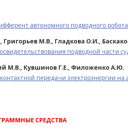
ифферент автономного подводного робота
, Григорьев М.В., Гладкова О.И., Баскаков
освидетельствования подводной части су
ий М.В., Кувшинов Г.Е., Филоженко А.Ю.
контактной передачи электроэнергии на
ГРАММНЫЕ СРЕДСТВА