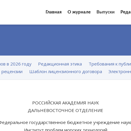
Главная
О журнале
Выпуски
Реда
ов в 2026 году
Редакционная этика
Требования к публ
 рецензии
Шаблон лицензионного договора
Электронн
РОССИЙСКАЯ АКАДЕМИЯ НАУК
ДАЛЬНЕВОСТОЧНОЕ ОТДЕЛЕНИЕ
Федеральное государственное бюджетное учреждение наук
Институт проблем морских технологий