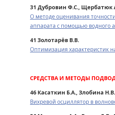
31 Дубровин Ф.С., Щербатюк 
О методе оценивания точност
аппарата с помощью водного 
41 Золотарёв В.В.
Оптимизация характеристик на
СРЕДСТВА И МЕТОДЫ ПОДВО
46 Касаткин Б.А., Злобина Н.В.
Вихревой осциллятор в волнов