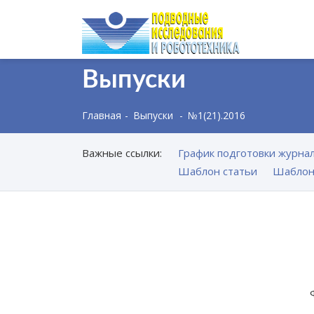
Выпуски
Главная
Выпуски
№1(21).2016
Важные ссылки:
График подготовки журнал
Шаблон статьи
Шаблон