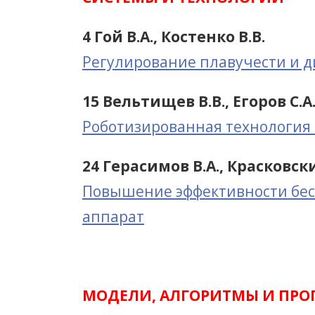
4 Гой В.А., Костенко В.В.
Регулирование плавучести и д
15 Вельтищев В.В., Егоров С.А.
Роботизированная технология 
24 Герасимов В.А., Красковск
Повышение эффективности бес
аппарат
МОДЕЛИ, АЛГОРИТМЫ И ПРО