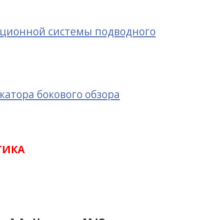
ационной системы подводного
атора бокового обзора
ТИКА